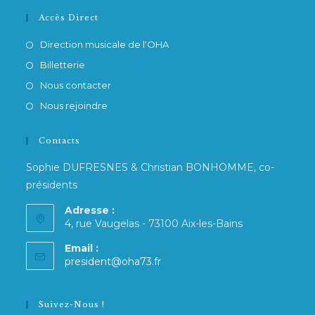
Accès Direct
Direction musicale de l'OHA
Billetterie
Nous contacter
Nous rejoindre
Contacts
Sophie DUFRESNES & Christian BONHOMME, co-
présidents
Adresse :
4, rue Vaugelas - 73100 Aix-les-Bains
Email :
S’ouvre
president@oha73.fr
dans
votre
application
Suivez-Nous !