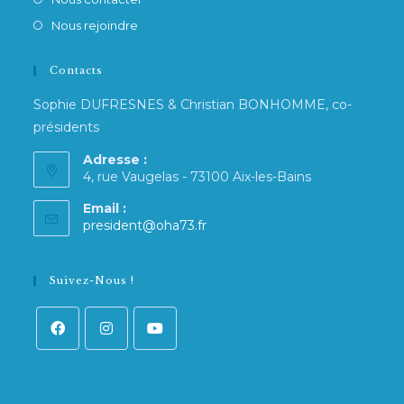
Nous rejoindre
Contacts
Sophie DUFRESNES & Christian BONHOMME, co-
présidents
Adresse :
4, rue Vaugelas - 73100 Aix-les-Bains
Email :
president@oha73.fr
Suivez-Nous !