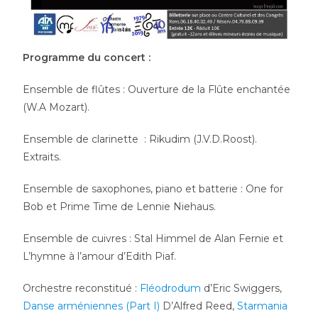
Programme du concert :
Ensemble de flûtes : Ouverture de la Flûte enchantée
(W.A Mozart).
Ensemble de clarinette : Rikudim (J.V.D.Roost).
Extraits.
Ensemble de saxophones, piano et batterie : One for
Bob et Prime Time de Lennie Niehaus.
Ensemble de cuivres : Stal Himmel de Alan Fernie et
L’hymne à l’amour d’Edith Piaf.
Orchestre reconstitué :
Fléodrodum
d’Eric Swiggers,
Danse arméniennes (Part I)
D’Alfred Reed,
Starmania