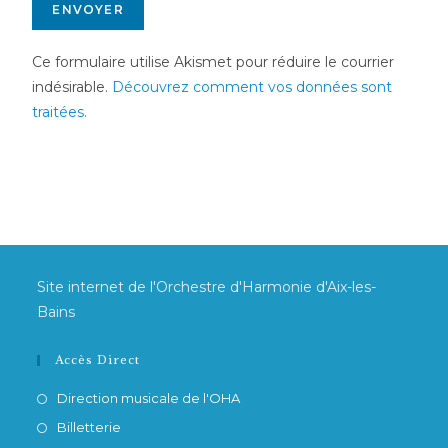
Ce formulaire utilise Akismet pour réduire le courrier
indésirable.
Découvrez comment vos données sont
traitées.
Site internet de l'Orchestre d'Harmonie d'Aix-les-
Bains
Accès Direct
Direction musicale de l'OHA
Billetterie