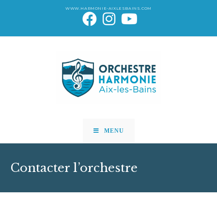
WWW.HARMONIE-AIXLESBAINS.COM
MENU
Contacter l’orchestre