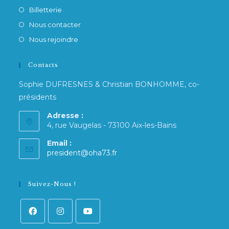
Billetterie
Nous contacter
Nous rejoindre
Contacts
Sophie DUFRESNES & Christian BONHOMME, co-
présidents
Adresse :
4, rue Vaugelas - 73100 Aix-les-Bains
Email :
S’ouvre
president@oha73.fr
dans
votre
application
Suivez-Nous !