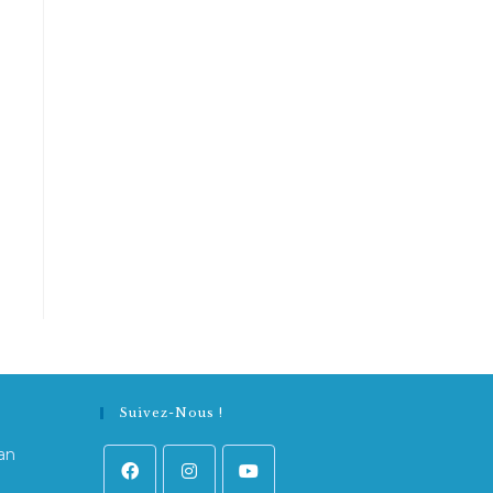
Suivez-Nous !
an