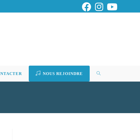
ONTACTER
NOUS REJOINDRE
TOGGLE
WEBSITE
SEARCH