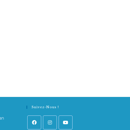
Suivez-Nous !
an