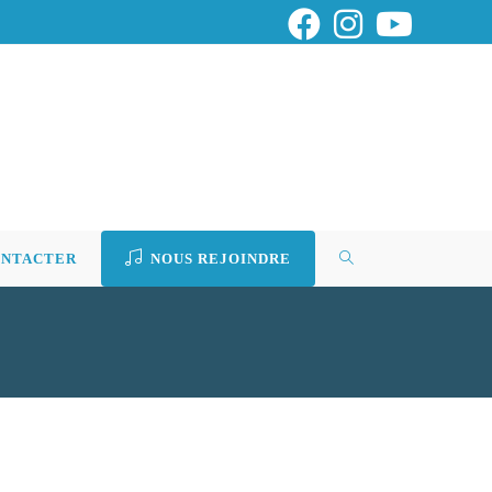
ONTACTER
NOUS REJOINDRE
TOGGLE
WEBSITE
SEARCH