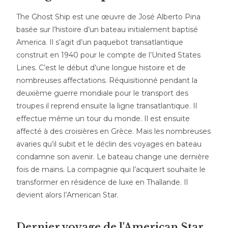
The Ghost Ship est une œuvre de José Alberto Pina
basée sur l’histoire d’un bateau initialement baptisé
America. Il s’agit d’un paquebot transatlantique
construit en 1940 pour le compte de l’United States
Lines. C’est le début d’une longue histoire et de
nombreuses affectations. Réquisitionné pendant la
deuxième guerre mondiale pour le transport des
troupes il reprend ensuite la ligne transatlantique. Il
effectue même un tour du monde. Il est ensuite
affecté à des croisières en Grèce. Mais les nombreuses
avaries qu’il subit et le déclin des voyages en bateau
condamne son avenir. Le bateau change une dernière
fois de mains. La compagnie qui l’acquiert souhaite le
transformer en résidence de luxe en Thaîlande. Il
devient alors l’American Star.
Dernier voyage de l'American Star