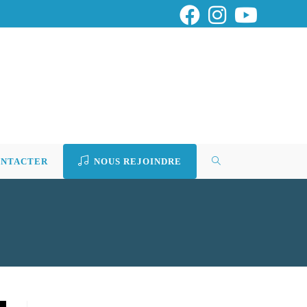
ONTACTER
NOUS REJOINDRE
TOGGLE
WEBSITE
SEARCH