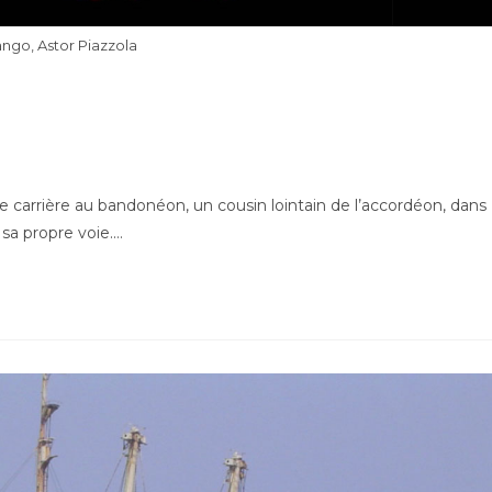
ango, Astor Piazzola
e carrière au bandonéon, un cousin lointain de l’accordéon, dans
 sa propre voie.…