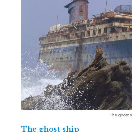
The ghost s
The ghost ship