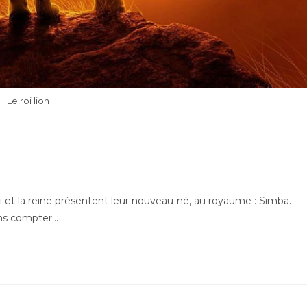
Le roi lion
 et la reine présentent leur nouveau-né, au royaume : Simba.
ans compter…