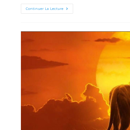
Out
Continuer La Lecture
Of
Africa