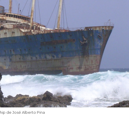
hip de José Alberto Pina