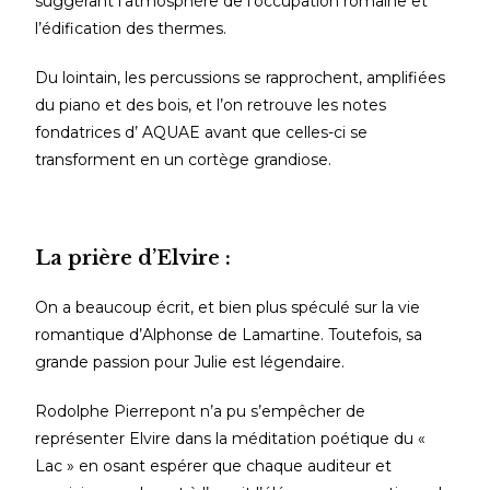
suggérant l’atmosphère de l’occupation romaine et
l’édification des thermes.
Du lointain, les percussions se rapprochent, amplifiées
du piano et des bois, et l’on retrouve les notes
fondatrices d’ AQUAE avant que celles-ci se
transforment en un cortège grandiose.
La prière d’Elvire :
On a beaucoup écrit, et bien plus spéculé sur la vie
romantique d’Alphonse de Lamartine. Toutefois, sa
grande passion pour Julie est légendaire.
Rodolphe Pierrepont n’a pu s’empêcher de
représenter Elvire dans la méditation poétique du «
Lac » en osant espérer que chaque auditeur et