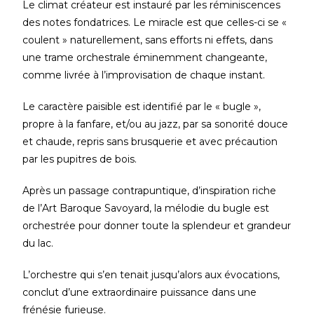
Le climat créateur est instauré par les réminiscences
des notes fondatrices. Le miracle est que celles-ci se «
coulent » naturellement, sans efforts ni effets, dans
une trame orchestrale éminemment changeante,
comme livrée à l’improvisation de chaque instant.
Le caractère paisible est identifié par le « bugle »,
propre à la fanfare, et/ou au jazz, par sa sonorité douce
et chaude, repris sans brusquerie et avec précaution
par les pupitres de bois.
Après un passage contrapuntique, d’inspiration riche
de l’Art Baroque Savoyard, la mélodie du bugle est
orchestrée pour donner toute la splendeur et grandeur
du lac.
L’orchestre qui s’en tenait jusqu’alors aux évocations,
conclut d’une extraordinaire puissance dans une
frénésie furieuse.