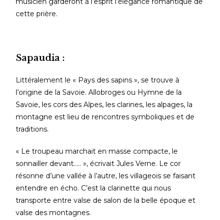
musicien garderont à l’esprit l’élégance romantique de
cette prière.
Sapaudia :
Littéralement le « Pays des sapins », se trouve à
l’origine de la Savoie. Allobroges ou Hymne de la
Savoie, les cors des Alpes, les clarines, les alpages, la
montagne est lieu de rencontres symboliques et de
traditions.
« Le troupeau marchait en masse compacte, le
sonnailler devant….. », écrivait Jules Verne. Le cor
résonne d’une vallée à l’autre, les villageois se faisant
entendre en écho. C’est la clarinette qui nous
transporte entre valse de salon de la belle époque et
valse des montagnes.