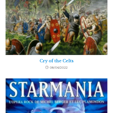
Cry of the Celts
08/06/2022