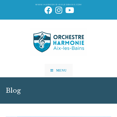
WWW.HARMONIE-AIXLESBAINS.COM
MENU
Blog