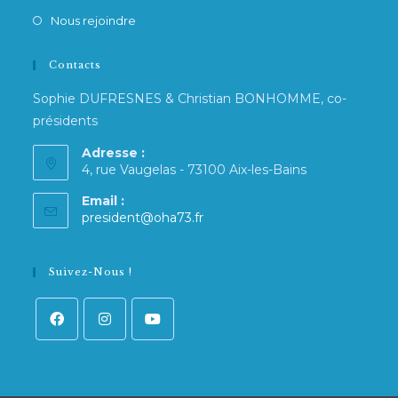
Nous rejoindre
Contacts
Sophie DUFRESNES & Christian BONHOMME, co-
présidents
Adresse :
4, rue Vaugelas - 73100 Aix-les-Bains
Email :
president@oha73.fr
Suivez-Nous !