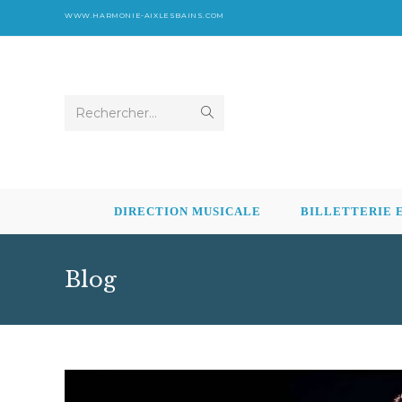
WWW.HARMONIE-AIXLESBAINS.COM
Rechercher…
DIRECTION MUSICALE
BILLETTERIE 
Blog