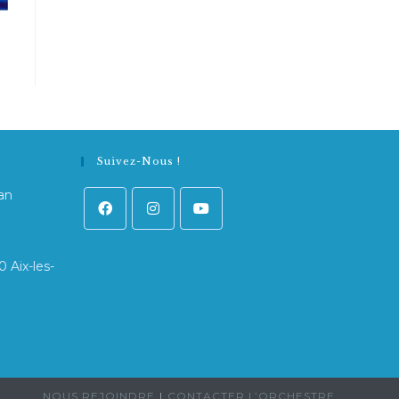
Suivez-Nous !
an
0 Aix-les-
NOUS REJOINDRE
CONTACTER L’ORCHESTRE