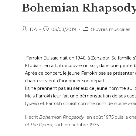
Bohemian Rhapsod
DA
03/03/2019
Œuvres musicales
Farrokh Bulsara nait en 1946, à Zanzibar. Sa famille s
Etudiant en art, il découvre un soir, dans une petite 
Après ce concert, le jeune Farrokh ose se présenter a
chanteur vient d’annoncer son départ.
Ils ne prennent pas au sérieux ce jeune homme au l
Mais Farrokh leur fait une démonstration de ses capac
Queen
et Farrokh choisit comme nom de scène
Fre
Il écrit
Bohemian Rhapsody
en août 1975 puis la ch
at the Opera
, sorti en octobre 1975.