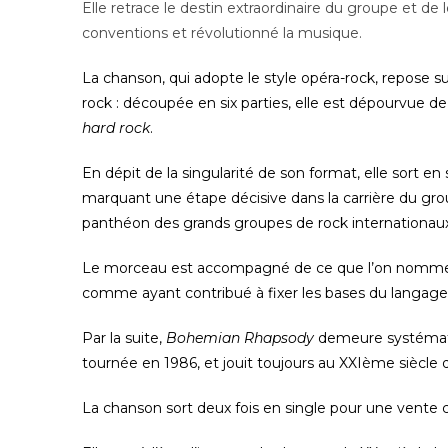
Elle retrace le destin extraordinaire du groupe et de
conventions et révolutionné la musique.
La chanson, qui adopte le style opéra-rock, repose s
rock : découpée en six parties, elle est dépourvue 
hard rock
.
En dépit de la singularité de son format, elle sort 
marquant une étape décisive dans la carrière du gro
panthéon des grands groupes de rock internationaux
Le morceau est accompagné de ce que l’on nomme a
comme ayant contribué à fixer les bases du langage
Par la suite,
Bohemian Rhapsody
demeure systématiq
tournée en 1986, et jouit toujours au XXIème siècle 
La chanson sort deux fois en single pour une vente 